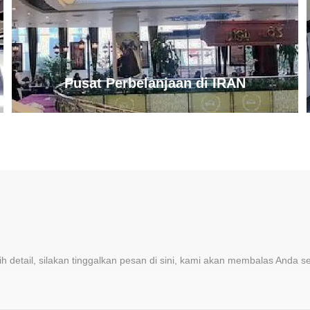
Pusat Perbelanjaan di IRAN
ih detail, silakan tinggalkan pesan di sini, kami akan membalas Anda 