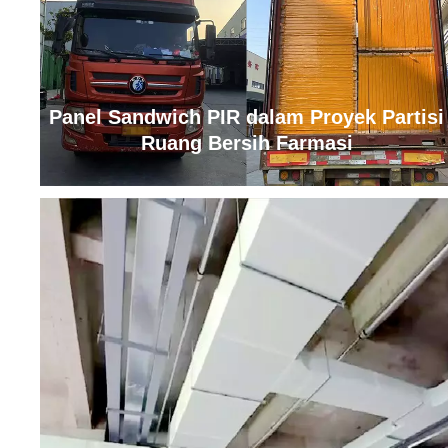
Panel Sandwich PIR dalam Proyek Partisi
Ruang Bersih Farmasi