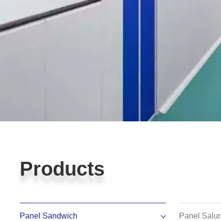
Products
Products
Panel Sandwich
Panel Salu