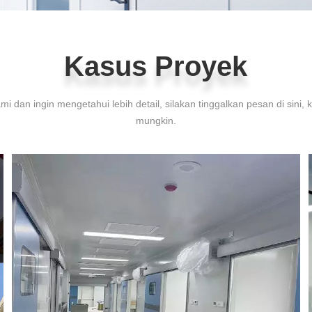
Kasus Proyek
Kasus Proyek
ami dan ingin mengetahui lebih detail, silakan tinggalkan pesan di sin
mungkin.