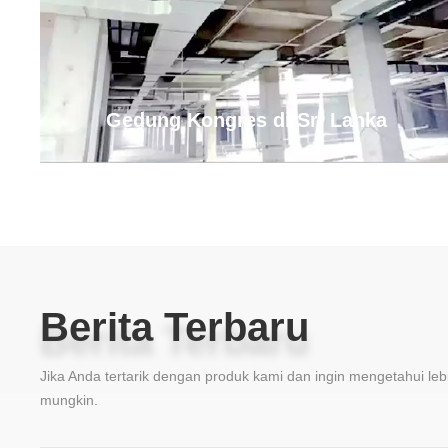
Gedung Kongres di Sri Lanka
Berita Terbaru
Berita Terbaru
Jika Anda tertarik dengan produk kami dan ingin mengetahui leb
mungkin.