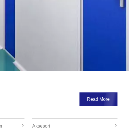
Read More
m
Aksesori