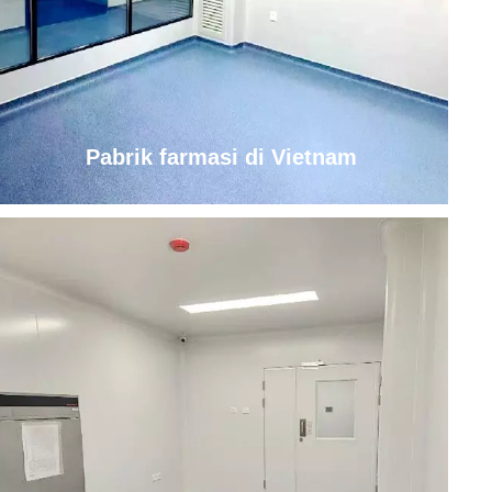
Pabrik farmasi di Vietnam