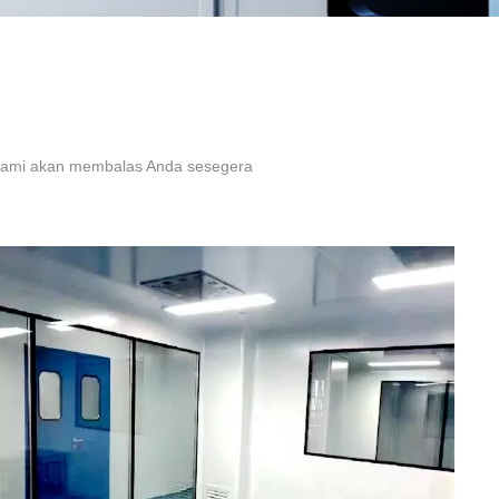
i, kami akan membalas Anda sesegera