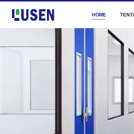
HOME
TENT