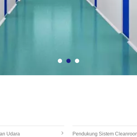
ran Udara
Pendukung Sistem Cleanroo