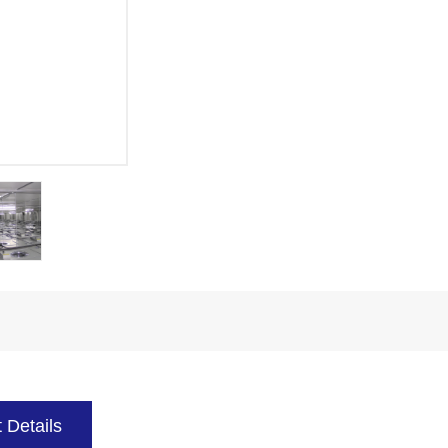
 Details