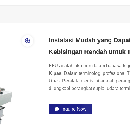
Instalasi Mudah yang Dap
Kebisingan Rendah untuk I
FFU
adalah akronim dalam bahasa Ingg
Kipas
. Dalam terminologi profesional Ti
kipas. Peralatan jenis ini adalah perang
dilengkapi perangkat suplai udara term
Inquire Now