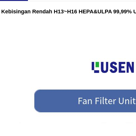
 Kebisingan Rendah H13~H16 HEPA&ULPA 99,99% Un