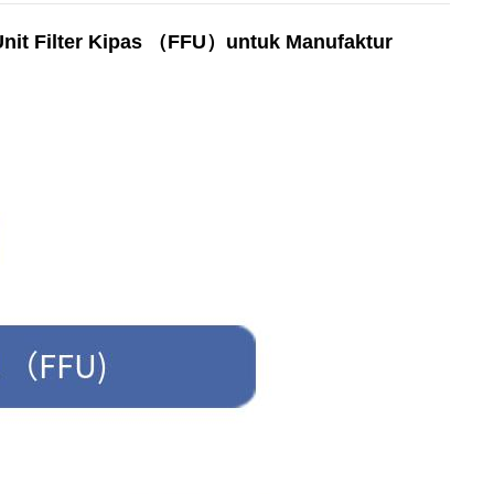
it Filter Kipas （FFU）untuk Manufaktur