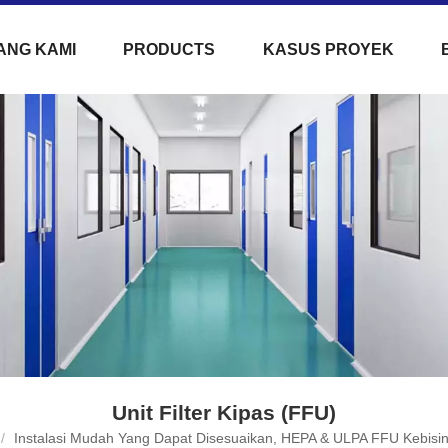
ANG KAMI
PRODUCTS
KASUS PROYEK
Unit Filter Kipas (FFU)
/
Instalasi Mudah Yang Dapat Disesuaikan, HEPA & ULPA FFU Kebisin