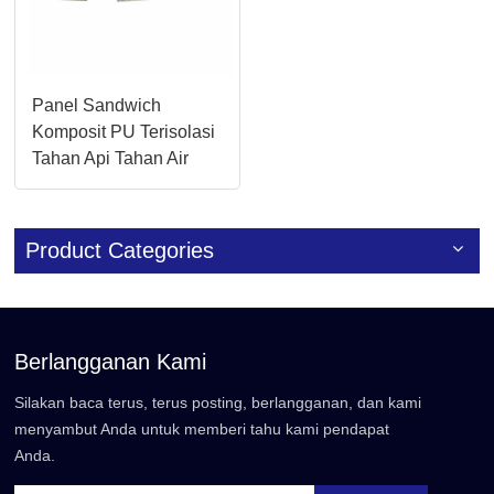
Panel Sandwich
Komposit PU Terisolasi
Tahan Api Tahan Air
yang Dapat
Disesuaikan
Product Categories
Berlangganan Kami
Silakan baca terus, terus posting, berlangganan, dan kami
menyambut Anda untuk memberi tahu kami pendapat
Anda.