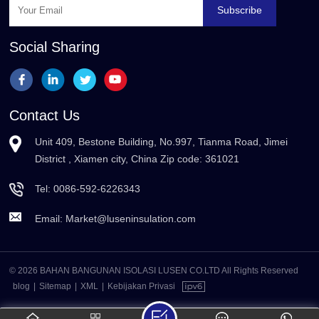
Subscribe
Social Sharing
Contact Us
Unit 409, Bestone Building, No.997, Tianma Road, Jimei
District , Xiamen city, China Zip code: 361021
Tel:
0086-592-6226343
Email:
Market@luseninsulation.com
© 2026 BAHAN BANGUNAN ISOLASI LUSEN CO.LTD All Rights Reserved
blog
|
Sitemap
|
XML
|
Kebijakan Privasi