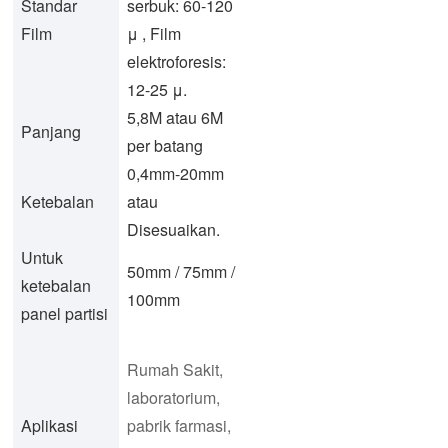
Standar
serbuk: 60-120
Film
μ , Film
elektroforesis:
12-25 μ.
5,8M atau 6M
Panjang
per batang
0,4mm-20mm
Ketebalan
atau
Disesuaikan.
Untuk
50mm / 75mm /
ketebalan
100mm
panel partisi
Rumah Sakit,
laboratorium,
Aplikasi
pabrik farmasi,