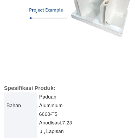
Spesifikasi Produk:
Paduan
Bahan
Aluminium
6063-T5
Anodisasi:7-23
μ , Lapisan