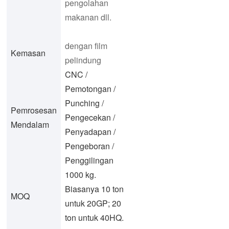
pengolahan
makanan dll.
dengan film
Kemasan
pelindung
CNC /
Pemotongan /
Punching /
Pemrosesan
Pengecekan /
Mendalam
Penyadapan /
Pengeboran /
Penggilingan
1000 kg.
Biasanya 10 ton
MOQ
untuk 20GP; 20
ton untuk 40HQ.