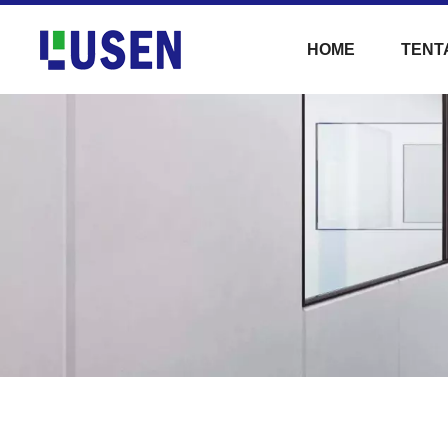
HOME
TENT