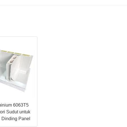
uminium 6063T5
ori Sudut untuk
i Dinding Panel
 Cleanroom