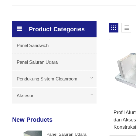
Product Categories
Panel Sandwich
Panel Saluran Udara
Pendukung Sistem Cleanroom
Aksesori
Profil Al
New Products
dan Akses
Konstruks
Panel Saluran Udara
Sandwich