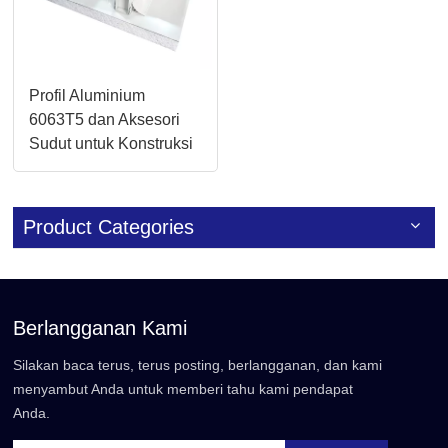
Profil Aluminium
6063T5 dan Aksesori
Sudut untuk Konstruksi
Dinding Panel
Sandwich Cleanroom
Product Categories
Berlangganan Kami
Silakan baca terus, terus posting, berlangganan, dan kami
menyambut Anda untuk memberi tahu kami pendapat
Anda.