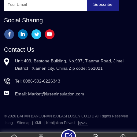
Subscribe
Social Sharing
Contact Us
Unit 409, Bestone Building, No.997, Tianma Road, Jimei
District , Xiamen city, China Zip code: 361021
Tel:
0086-592-6226343
Email:
Market@luseninsulation.com
© 2026 BAHAN BANGUNAN ISOLASI LUSEN CO.LTD All Rights Reserved
blog
|
Sitemap
|
XML
|
Kebijakan Privasi