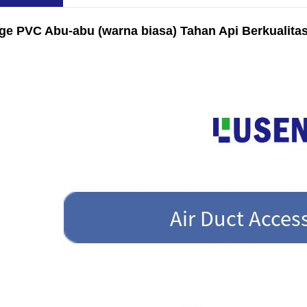
ange PVC Abu-abu (warna biasa) Tahan Api Berkualit