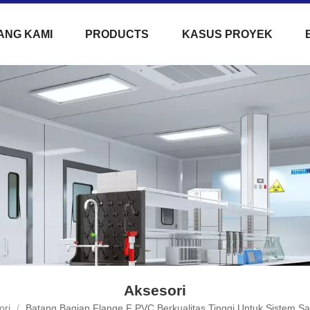
ANG KAMI
PRODUCTS
KASUS PROYEK
Aksesori
ori
/
Batang Bagian Flange F PVC Berkualitas Tinggi Untuk Sistem S