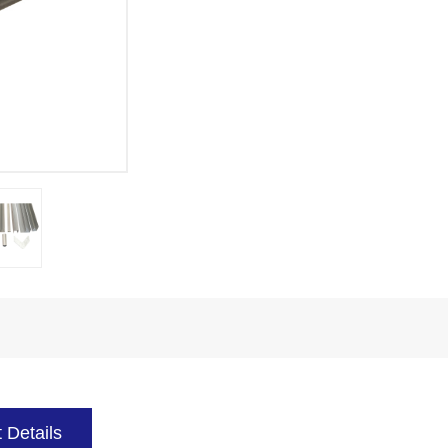
 Details