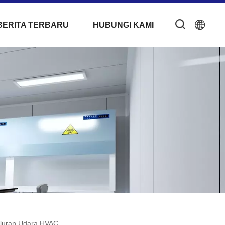
BERITA TERBARU
HUBUNGI KAMI
aluran Udara HVAC