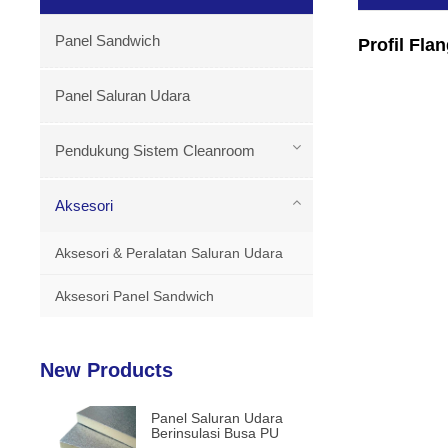
Panel Sandwich
Profil Fl
Panel Saluran Udara
Pendukung Sistem Cleanroom
Aksesori
Aksesori & Peralatan Saluran Udara
Aksesori Panel Sandwich
New Products
Panel Saluran Udara
Berinsulasi Busa PU
Ringan Tahan Lama