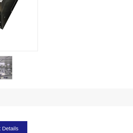
 Details