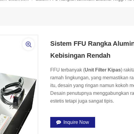
Sistem FFU Rangka Alumini
Kebisingan Rendah
FFU terbanyak (
Unit Filter Kipas
) raki
ramah lingkungan, yang memastikan raki
itu, desain yang ringan namun kokoh me
Desain penutupnya menggabungkan ra
estetis tetapi juga sangat tipis.
Inquire Now