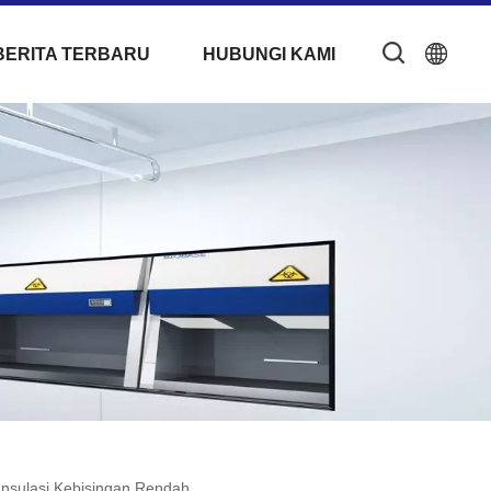
BERITA TERBARU
HUBUNGI KAMI
Insulasi Kebisingan Rendah