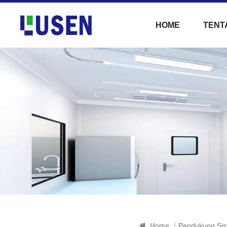
HOME
TENT
Home
/
Pendukung Si