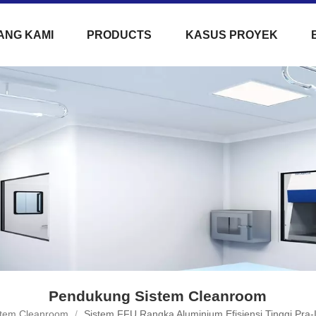
ANG KAMI
PRODUCTS
KASUS PROYEK
Pendukung Sistem Cleanroom
stem Cleanroom
/
Sistem FFU Rangka Aluminium Efisiensi Tinggi Pra-