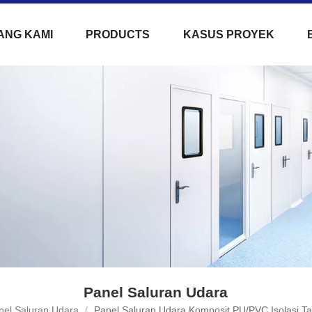
ANG KAMI
PRODUCTS
KASUS PROYEK
Panel Saluran Udara
nel Saluran Udara
/
Panel Saluran Udara Komposit PU/PVC Isolasi T