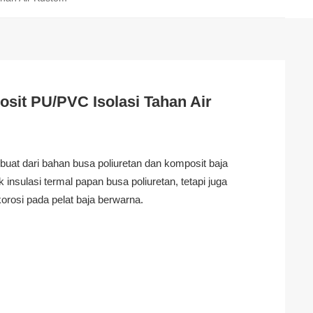
sit PU/PVC Isolasi Tahan Air
uat dari bahan busa poliuretan dan komposit baja
 insulasi termal papan busa poliuretan, tetapi juga
rosi pada pelat baja berwarna.