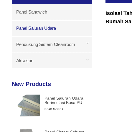
Panel Sandwich
Isolasi T
Rumah Sak
Panel Saluran Udara
Pendukung Sistem Cleanroom
Aksesori
New Products
Panel Saluran Udara
Berinsulasi Busa PU
Ringan Tahan Lama
READ MORE