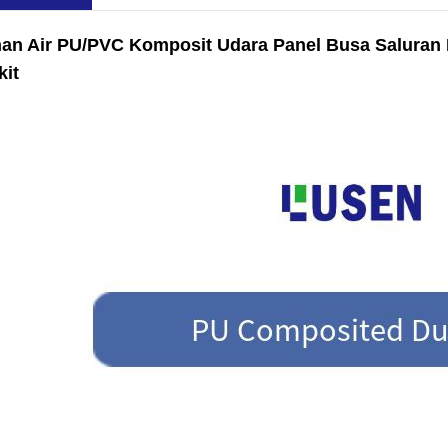
ahan Air PU/PVC Komposit
Udara
Panel Busa Saluran
it