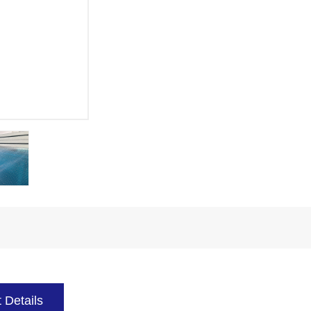
 Details