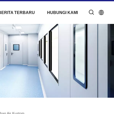
BERITA TERBARU
HUBUNGI KAMI
ahan Air Kustom