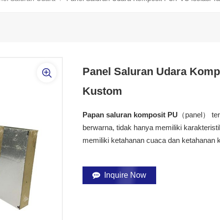
Panel Saluran Udara Kompo
Kustom
Papan saluran komposit PU
（panel） terb
berwarna, tidak hanya memiliki karakteristik
memiliki ketahanan cuaca dan ketahanan ko
Inquire Now