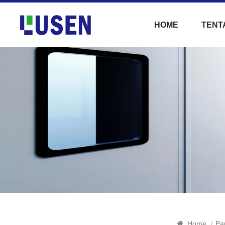
HOME
TENT
Home
/
Pa