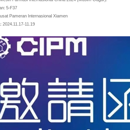
an: 5-F37
usat Pameran Internasional Xiamen
 2024.11.17-11.19