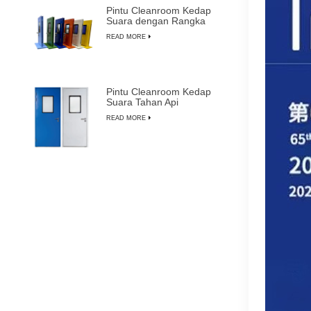
Pintu Cleanroom Kedap
Suara dengan Rangka
Aluminium untuk
READ MORE
Pembuatan
Semikonduktor
Pintu Cleanroom Kedap
Suara Tahan Api
Berkualitas Tinggi
READ MORE
dengan Penggantian
Manual