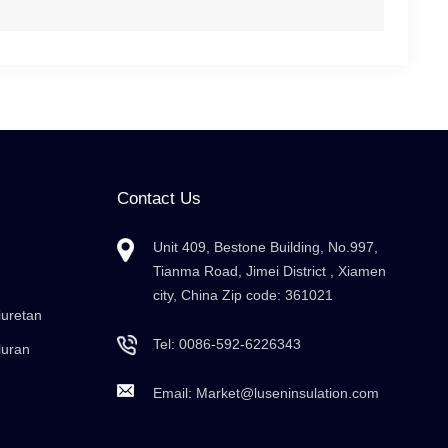
Contact Us
Unit 409, Bestone Building, No.997,
Tianma Road, Jimei District , Xiamen
city, China Zip code: 361021
iuretan
Tel:
0086-592-6226343
luran
Email:
Market@luseninsulation.com