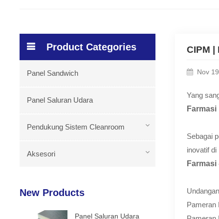
Product Categories
CIPM |
Nov 19
Panel Sandwich
Yang sang
Panel Saluran Udara
Farmasi 
Pendukung Sistem Cleanroom
Sebagai p
inovatif 
Aksesori
Farmasi 
Undanga
New Products
Pameran M
Panel Saluran Udara
Pameran M