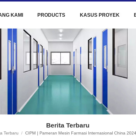
ANG KAMI
PRODUCTS
KASUS PROYEK
Berita Terbaru
ta Terbaru
/
CIPM | Pameran Mesin Farmasi Internasional China 202