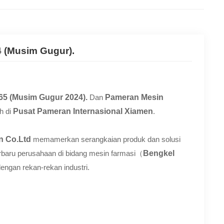
4 (Musim Gugur).
65 (Musim Gugur 2024).
Dan
Pameran Mesin
h di
Pusat Pameran Internasional Xiamen
.
n Co.Ltd
memamerkan serangkaian produk dan solusi
erbaru perusahaan di bidang mesin farmasi（
Bengkel
ngan rekan-rekan industri.