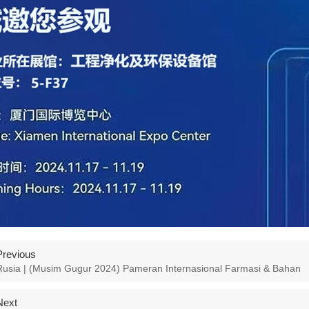
Previous
Rusia | (Musim Gugur 2024) Pameran Internasional Farmasi & Bahan
Next