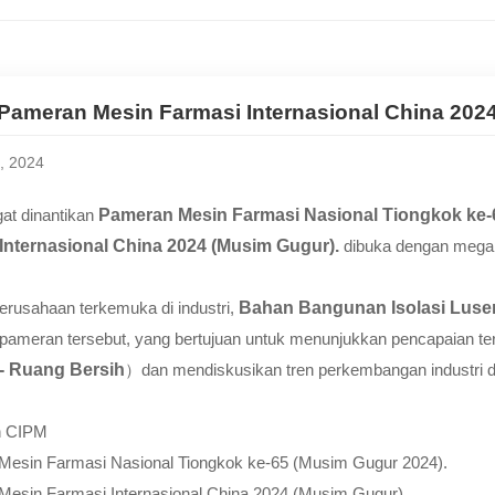
 Pameran Mesin Farmasi Internasional China 202
, 2024
at dinantikan
Pameran Mesin Farmasi Nasional Tiongkok ke-
Internasional China 2024 (Musim Gugur).
dibuka dengan mega
erusahaan terkemuka di industri,
Bahan Bangunan Isolasi Luse
di pameran tersebut, yang bertujuan untuk menunjukkan pencapaian t
- Ruang Bersih
）dan mendiskusikan tren perkembangan industri de
n CIPM
esin Farmasi Nasional Tiongkok ke-65 (Musim Gugur 2024).
esin Farmasi Internasional China 2024 (Musim Gugur).