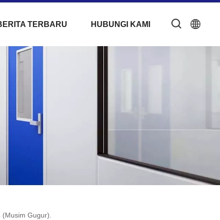
BERITA TERBARU
HUBUNGI KAMI
4 (Musim Gugur).