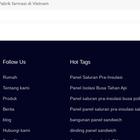
Pabrik farmasi di Vietnam
Follow Us
Hot Tags
Rumah
Panel Saluran Pra-Insulasi
Tentang kami
Panel Isolasi Busa Tahan Api
Produk
Panel saluran pra-insulasi busa pol
Berita
Panel panel saluran pra-insulasi sa
blog
bangunan panel sandwich
Hubungi kami
dinding panel sandwich