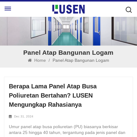
Panel Atap Bangunan Logam
Home
/
Panel Atap Bangunan Logam
Berapa Lama Panel Atap Busa
Poliuretan Bertahan? LUSEN
Mengungkap Rahasianya
Dec 31, 2024
Umur panel atap busa poliuretan (PU) biasanya berkisar
antara 25 hingga 40 tahun, tergantung pada jenis panel dan