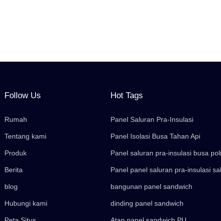
Follow Us
Hot Tags
Rumah
Panel Saluran Pra-Insulasi
Tentang kami
Panel Isolasi Busa Tahan Api
Produk
Panel saluran pra-insulasi busa pol
Berita
Panel panel saluran pra-insulasi sa
blog
bangunan panel sandwich
Hubungi kami
dinding panel sandwich
Peta Situs
Atap panel sandwich PU