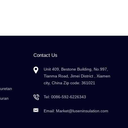
Contact Us
Unit 409, Bestone Building, No.997,
Tianma Road, Jimei District , Xiamen
city, China Zip code: 361021
iuretan
Tel:
0086-592-6226343
luran
Email:
Market@luseninsulation.com