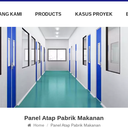
ANG KAMI
PRODUCTS
KASUS PROYEK
Panel Atap Pabrik Makanan
Home
/
Panel Atap Pabrik Makanan