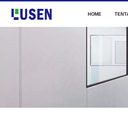
HOME
TENT