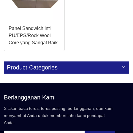
Panel Sandwich Inti
PU/EPS/Rock Wool
Core yang Sangat Baik
untuk Gudang Industri
Product Categories
Berlangganan Kami
Silakan baca terus, terus posting, berlangganan, dan kami
menyambut Anda untuk memberi tahu kami pendapat
Anda.