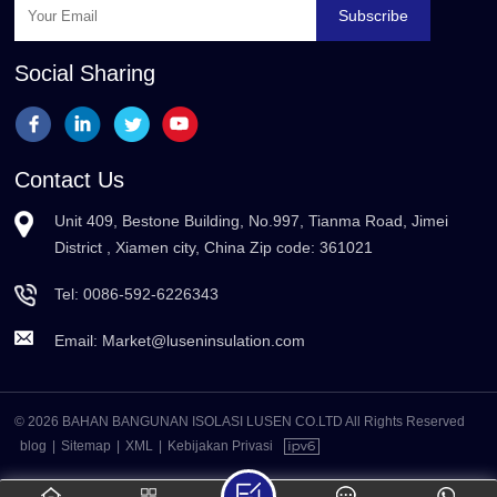
Subscribe
Social Sharing
Contact Us
Unit 409, Bestone Building, No.997, Tianma Road, Jimei
District , Xiamen city, China Zip code: 361021
Tel:
0086-592-6226343
Email:
Market@luseninsulation.com
© 2026 BAHAN BANGUNAN ISOLASI LUSEN CO.LTD All Rights Reserved
blog
|
Sitemap
|
XML
|
Kebijakan Privasi