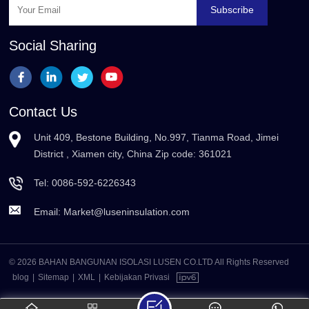
Subscribe
Social Sharing
Contact Us
Unit 409, Bestone Building, No.997, Tianma Road, Jimei
District , Xiamen city, China Zip code: 361021
Tel:
0086-592-6226343
Email:
Market@luseninsulation.com
© 2026 BAHAN BANGUNAN ISOLASI LUSEN CO.LTD All Rights Reserved
blog
|
Sitemap
|
XML
|
Kebijakan Privasi