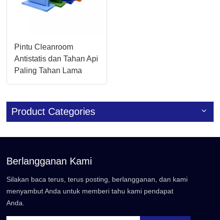
Pintu Cleanroom
Antistatis dan Tahan Api
Paling Tahan Lama
dengan Panel Kaca
untuk Pabrik Kimia
Product Categories
Berlangganan Kami
Silakan baca terus, terus posting, berlangganan, dan kami
menyambut Anda untuk memberi tahu kami pendapat
Anda.