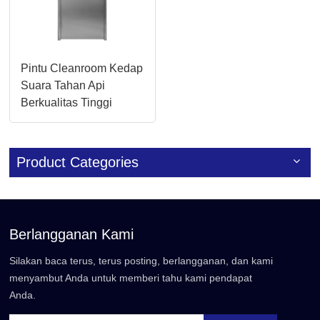
Pintu Cleanroom Kedap
Suara Tahan Api
Berkualitas Tinggi
dengan Penggantian
Manual
Product Categories
Berlangganan Kami
Silakan baca terus, terus posting, berlangganan, dan kami
menyambut Anda untuk memberi tahu kami pendapat
Anda.