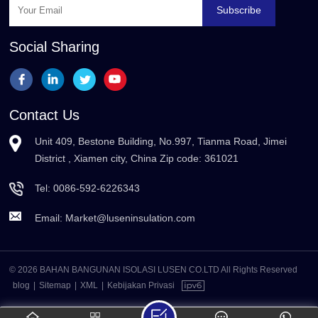
Subscribe
Social Sharing
Contact Us
Unit 409, Bestone Building, No.997, Tianma Road, Jimei
District , Xiamen city, China Zip code: 361021
Tel:
0086-592-6226343
Email:
Market@luseninsulation.com
© 2026 BAHAN BANGUNAN ISOLASI LUSEN CO.LTD All Rights Reserved
blog
|
Sitemap
|
XML
|
Kebijakan Privasi