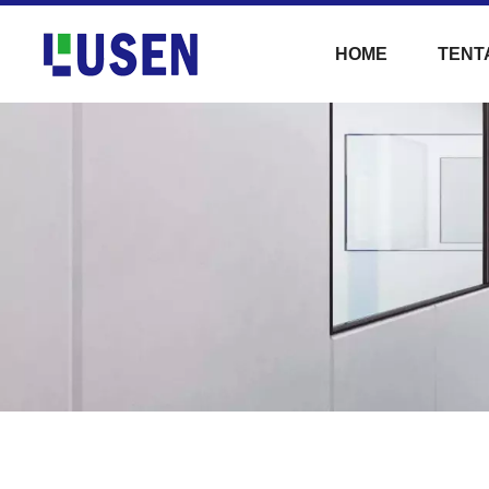
HOME
TENT